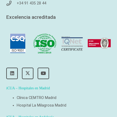
+34 91 435 28 44
Excelencia acreditada
iCUA – Hospitales en Madrid
Clínica CEMTRO Madrid
Hospital La Milagrosa Madrid
iCUA – Hospitales en Andalucía