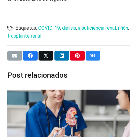
Etiquetas:
COVID-19
,
diálisis
,
insuficiencia renal
,
riñón
,
trasplante renal
Post relacionados