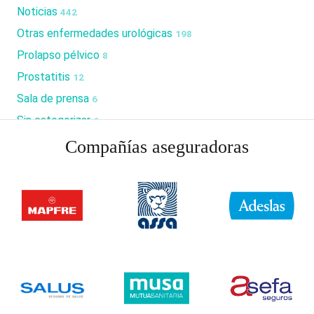
Noticias
442
Otras enfermedades urológicas
198
Prolapso pélvico
8
Prostatitis
12
Sala de prensa
6
Sin categorizar
6
Compañías aseguradoras