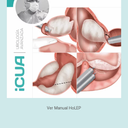
Ver Manual HoLEP