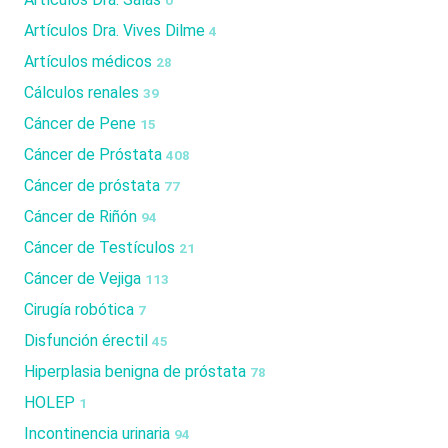
0
Artículos Dra. Vives Dilme
4
Artículos médicos
28
Cálculos renales
39
Cáncer de Pene
15
Cáncer de Próstata
408
Cáncer de próstata
77
Cáncer de Riñón
94
Cáncer de Testículos
21
Cáncer de Vejiga
113
Cirugía robótica
7
Disfunción érectil
45
Hiperplasia benigna de próstata
78
HOLEP
1
Incontinencia urinaria
94