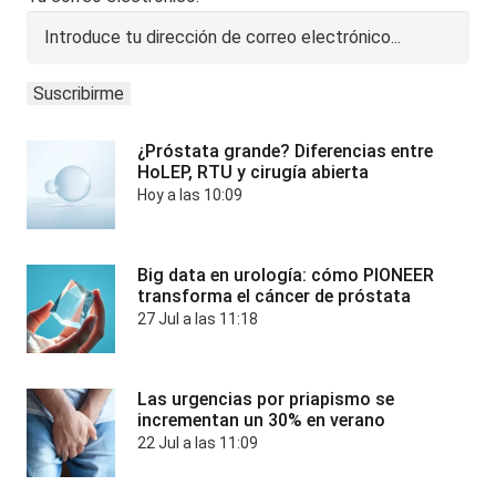
¿Próstata grande? Diferencias entre
HoLEP, RTU y cirugía abierta
Hoy a las 10:09
Big data en urología: cómo PIONEER
transforma el cáncer de próstata
27 Jul a las 11:18
Las urgencias por priapismo se
incrementan un 30% en verano
22 Jul a las 11:09